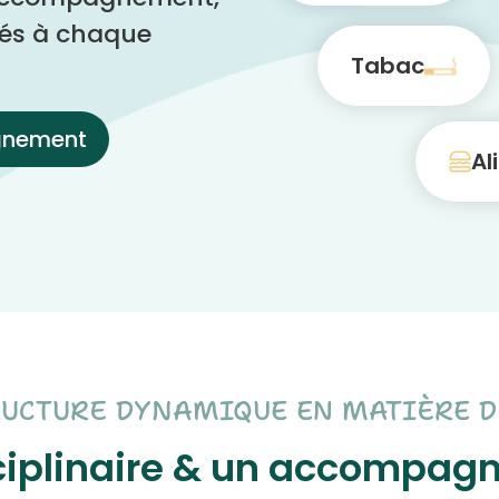
és à chaque
Tabac
gnement
Al
RUCTURE DYNAMIQUE EN MATIÈRE D
sciplinaire & un accompag