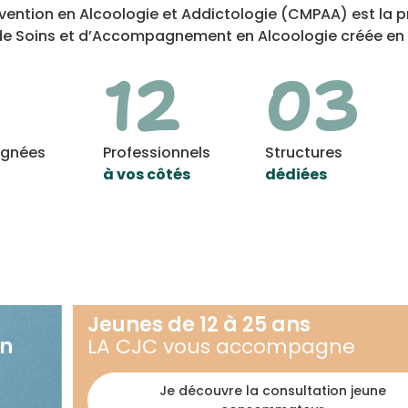
ention en Alcoologie et Addictologie (CMPAA) est la p
 de Soins et d’Accompagnement en Alcoologie créée en 
12
03
agnées
Professionnels
Structures
à vos côtés
dédiées
Jeunes de 12 à 25 ans
en
LA CJC vous accompagne
Je découvre la consultation jeune