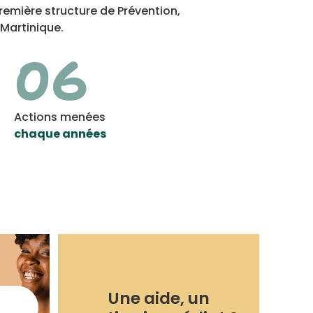
remière structure de Prévention,
Martinique.
06
Actions menées
chaque années
Une aide, un