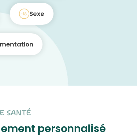
Sexe
imentation
E SANTÉ
nement personnalisé