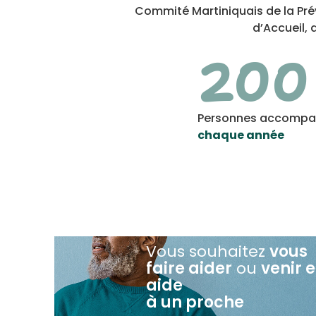
Commité Martiniquais de la Prév
d’Accueil,
200
Personnes accomp
chaque année
Vous souhaitez
vous
faire aider
ou
venir 
aide
à un proche