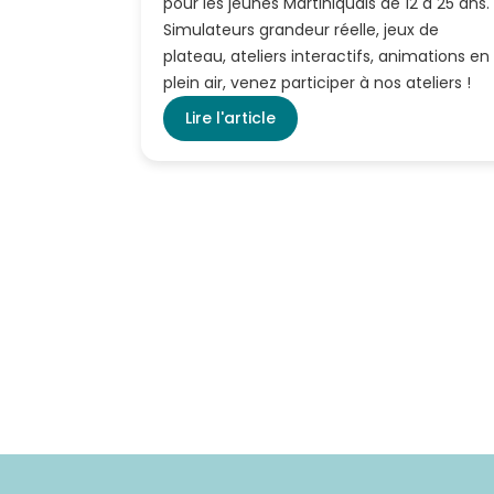
pour les jeunes Martiniquais de 12 à 25 ans.
Simulateurs grandeur réelle, jeux de
plateau, ateliers interactifs, animations en
plein air, venez participer à nos ateliers !
Lire l'article