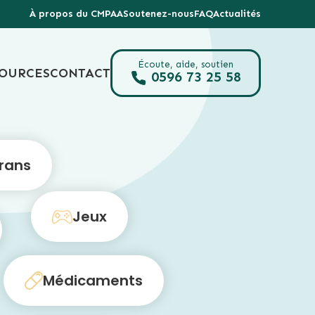
À propos du CMPAA
Soutenez-nous
FAQ
Actualités
Écoute, aide, soutien
SOURCES
CONTACT
0596 73 25 58
rans
Jeux
Médicaments