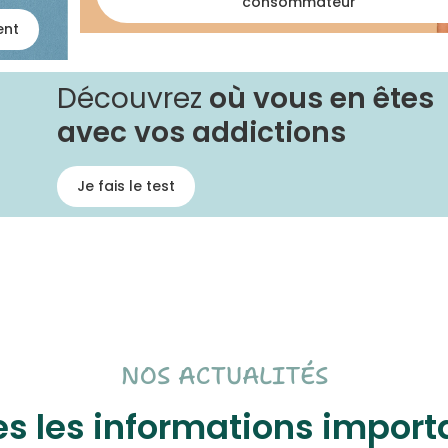
consommateur
ent
Découvrez
où vous en êtes
avec vos addictions
Je fais le test
NOS ACTUALITÉS
es les informations import