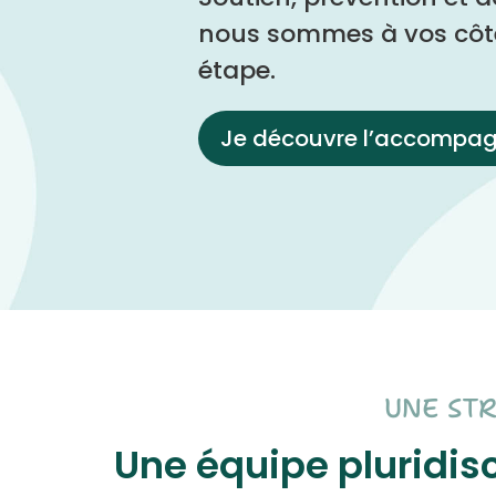
nous sommes à vos côt
étape.
Je découvre l’accompa
UNE ST
Une équipe pluridi