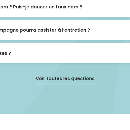
nom ? Puis-je donner un faux nom ?
pagne pourra assister à l’entretien ?
tes ?
Voir toutes les questions