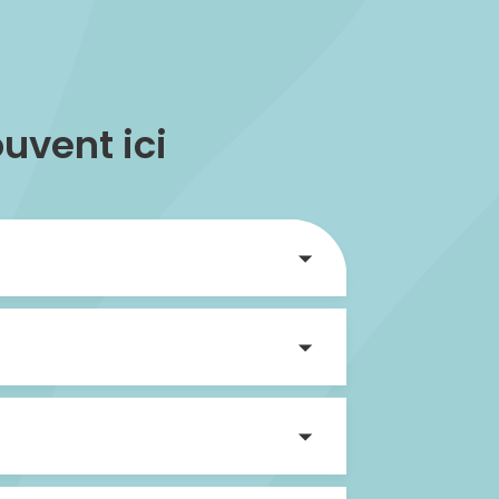
uvent ici