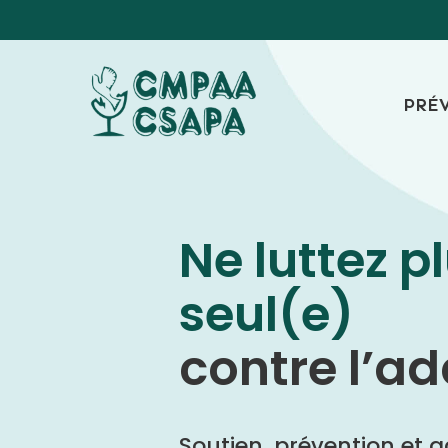
Panneau de gestion des cookies
PRÉ
Ne luttez p
seul(e)
contre l’ad
Soutien, prévention e