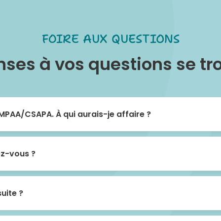
FOIRE AUX QUESTIONS
nses à vos questions se tro
CMPAA/CSAPA. À qui aurais-je affaire ?
ez-vous ?
uite ?