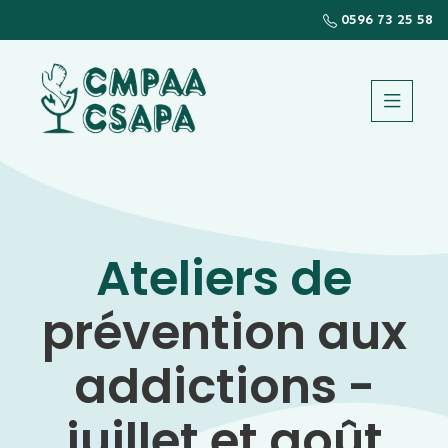
Panneau de gestion des cookies
0596 73 25 58
Ateliers de
prévention aux
addictions -
juillet et août